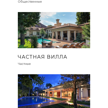
Общественные
ЧАСТНАЯ ВИЛЛА
Частные