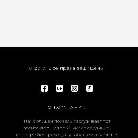
© 2017. Все права защищены.
О КОМПАНИИ
Наибольшей похвалы заслуживает тот
архитектор, который умеет соединить
в постройке красоту с удобством для жизни.