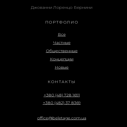
Джованни Лоренцо Бернини
ПОРТФОЛИО
Все
Частные
Общественные
Концепции
Новые
КОНТАКТЫ
+380 (48) 728 1691
+380 (482) 37 8369
office@beletage.com.ua