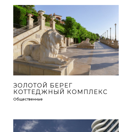
ЗОЛОТОЙ БЕРЕГ
КОТТЕДЖНЫЙ КОМПЛЕКС
Общественные