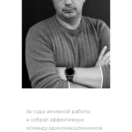
За годы активной работы
я собрал эффективную
команду единомышленников.