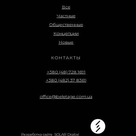
Все
Частные
Общественные
Концепции
Новые
КОНТАКТЫ
+380 (48) 728 1691
+380 (482) 37 8369
office@beletage.com.ua
Разработка сайта
SOLAR Digital