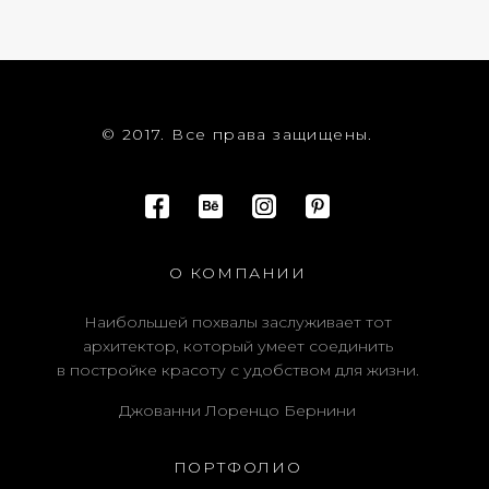
© 2017. Все права защищены.
О КОМПАНИИ
Наибольшей похвалы заслуживает тот
архитектор, который умеет соединить
в постройке красоту с удобством для жизни.
Джованни Лоренцо Бернини
ПОРТФОЛИО