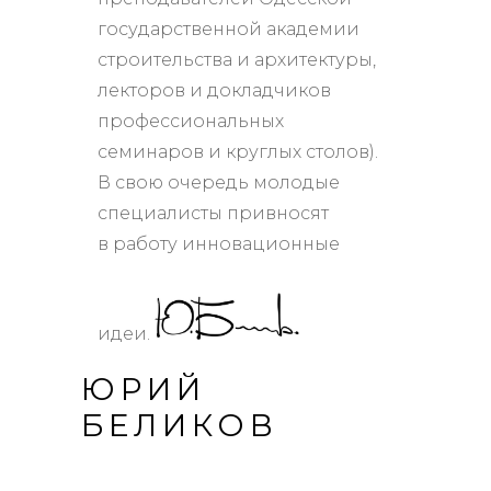
государственной академии
строительства и архитектуры,
лекторов и докладчиков
профессиональных
семинаров и круглых столов).
В свою очередь молодые
специалисты привносят
в работу инновационные
идеи.
ЮРИЙ
БЕЛИКОВ