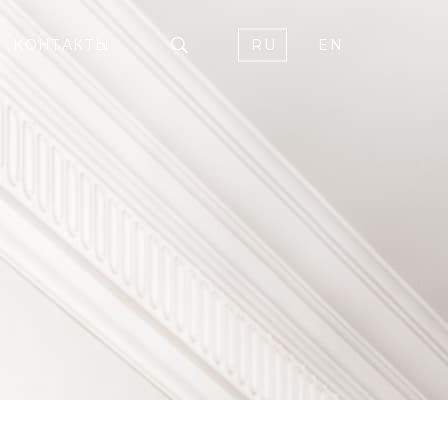
КОНТАКТЫ
RU
EN