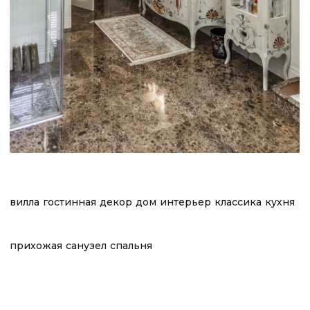
вилла
гостинная
декор
дом
интерьер
классика
кухня
прихожая
санузел
спальня