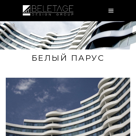
БЕЛЫЙ ПАРУС