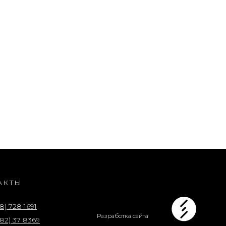
АКТЫ
8) 728 1691
Разработка сайта
82) 37 8369