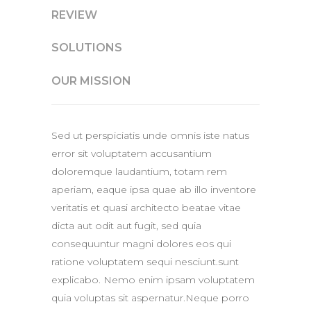
REVIEW
SOLUTIONS
OUR MISSION
Sed ut perspiciatis unde omnis iste natus
error sit voluptatem accusantium
doloremque laudantium, totam rem
aperiam, eaque ipsa quae ab illo inventore
veritatis et quasi architecto beatae vitae
dicta aut odit aut fugit, sed quia
consequuntur magni dolores eos qui
ratione voluptatem sequi nesciunt.sunt
explicabo. Nemo enim ipsam voluptatem
quia voluptas sit aspernatur.Neque porro