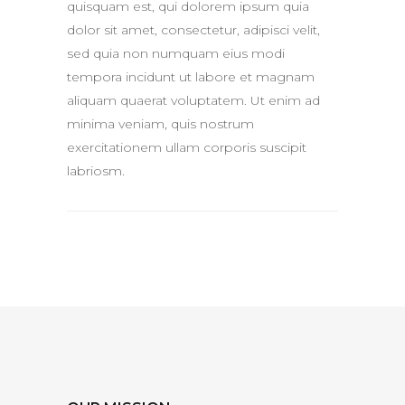
quisquam est, qui dolorem ipsum quia
dolor sit amet, consectetur, adipisci velit,
sed quia non numquam eius modi
tempora incidunt ut labore et magnam
aliquam quaerat voluptatem. Ut enim ad
minima veniam, quis nostrum
exercitationem ullam corporis suscipit
labriosm.