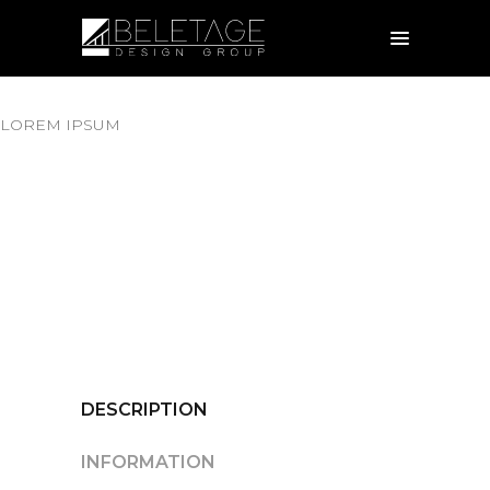
LOREM IPSUM
DESCRIPTION
INFORMATION