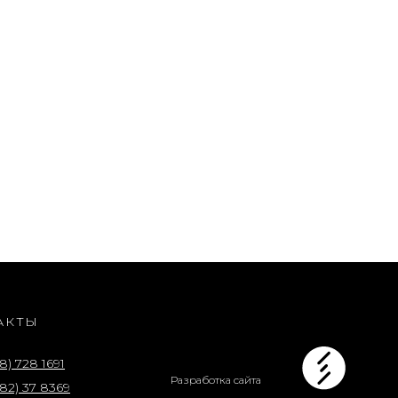
АКТЫ
8) 728 1691
Разработка сайта
82) 37 8369