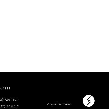
АКТЫ
8) 728 1691
Разработка сайта
82) 37 8369