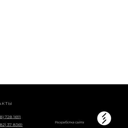
АКТЫ
8) 728 1691
Разработка сайта
82) 37 8369