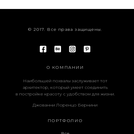
© 2017. Все права защищены.
О КОМПАНИИ
Наибольшей похвалы заслуживает тот
архитектор, который умеет соединить
в постройке красоту с удобством для жизни.
Джованни Лоренцо Бернини
ПОРТФОЛИО
Все