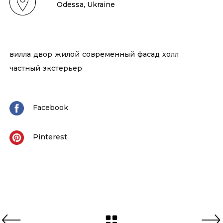
Odessa, Ukraine
вилла
двор
жилой
современный
фасад
холл
частный
экстерьер