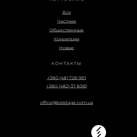
Все
Частные
Общественные
Концепции
Новые
КОНТАКТЫ
+380 (48) 728 1691
+380 (482) 37 8369
office@beletage.com.ua