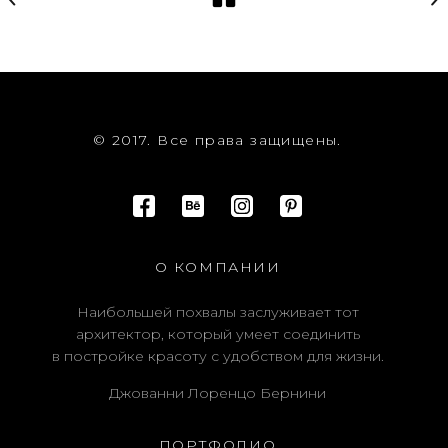
© 2017. Все права защищены.
О КОМПАНИИ
Наибольшей похвалы заслуживает тот
архитектор, который умеет соединить
в постройке красоту с удобством для жизни.
Джованни Лоренцо Бернини
ПОРТФОЛИО