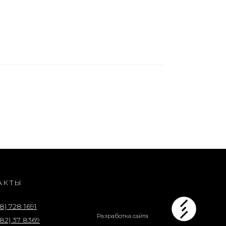
АКТЫ
8) 728 1691
Разработка сайта
82) 37 8369