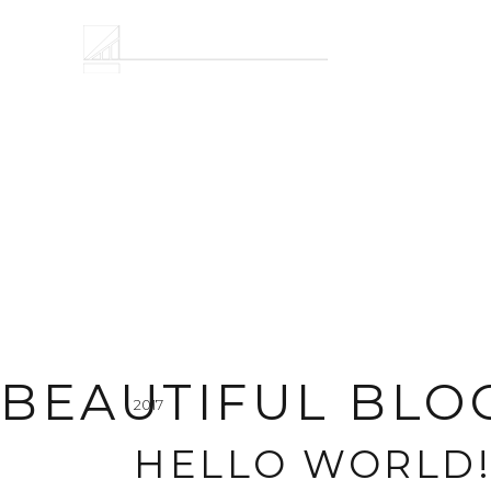
BEAUTIFUL BLO
2017
HELLO WORLD