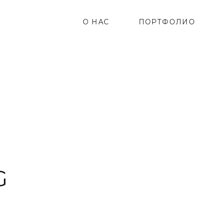
О НАС
ПОРТФОЛИО
G
!