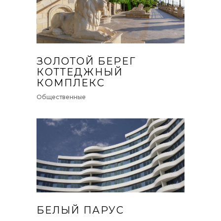
ЗОЛОТОЙ БЕРЕГ
КОТТЕДЖНЫЙ
КОМПЛЕКС
Общественные
БЕЛЫЙ ПАРУС