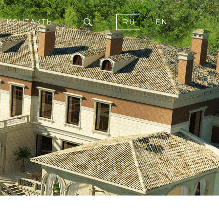
КОНТАКТЫ
RU
EN