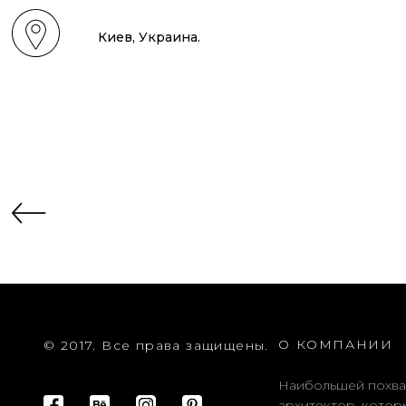
Киев, Украина.
О КОМПАНИИ
© 2017. Все права защищены.
Наибольшей похва
архитектор, котор