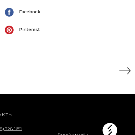
АКТЫ
8) 728 1691
Разработка сайта